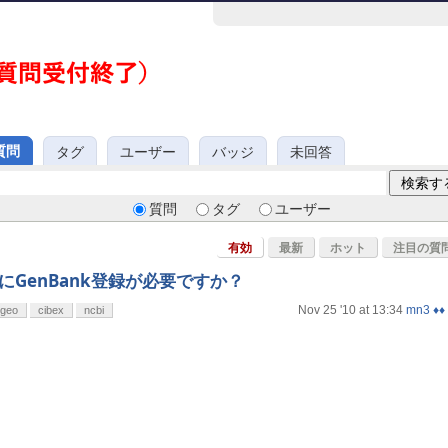
質問
タグ
ユーザー
バッジ
未回答
質問
タグ
ユーザー
有効
最新
ホット
注目の質
後にGenBank登録が必要ですか？
Nov 25 '10 at 13:34
mn3 ♦♦
geo
cibex
ncbi