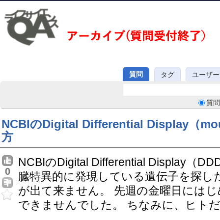
質問
タグ
ユーザー
質問
NCBIのDigital Differential Display
方
NCBIのDigital Differential Dis
0
臓特異的に発現している遺伝子を探したいので
が出て来ません。 先週の金曜日には
できませんでした。 ちなみに、ヒト