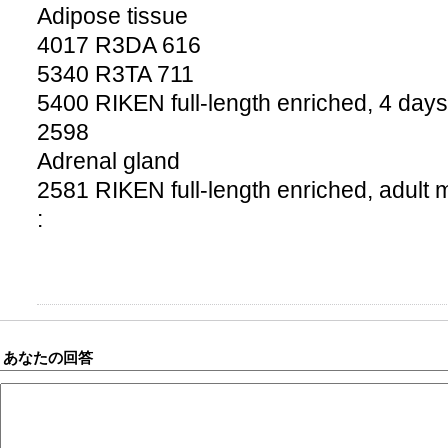
Adipose tissue
4017 R3DA 616
5340 R3TA 711
5400 RIKEN full-length enriched, 4 day
2598
Adrenal gland
2581 RIKEN full-length enriched, adult 
:
あなたの回答