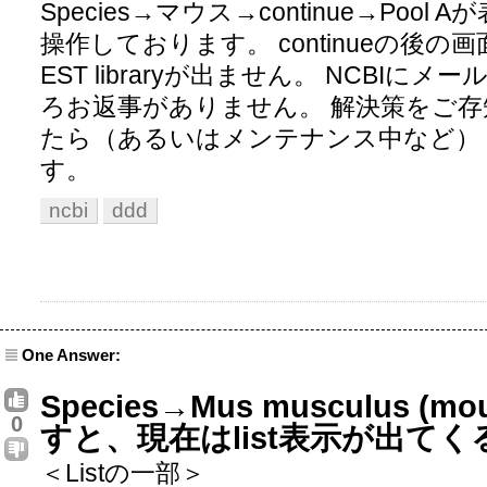
Species→マウス→continue→Poo
操作しております。 continueの後
EST libraryが出ません。 NCBI
ろお返事がありません。 解決策をご
たら（あるいはメンテナンス中など）
す。
ncbi
ddd
One Answer:
Species→Mus musculus (m
0
すと、現在はlist表示が出て
＜Listの一部＞