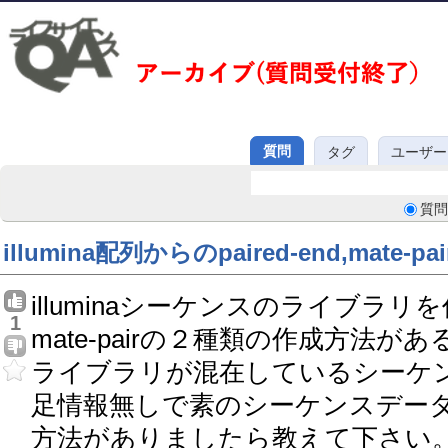
質問
タグ
ユーザー
質問
illumina配列からのpaired-end,mate-p
illuminaシーケンスのライブラリを作
1
mate-pairの２種類の作成方法
ライブラリが混在しているシーケ
足情報無しで素のシーケンスデー
方法がありましたら教えて下さい