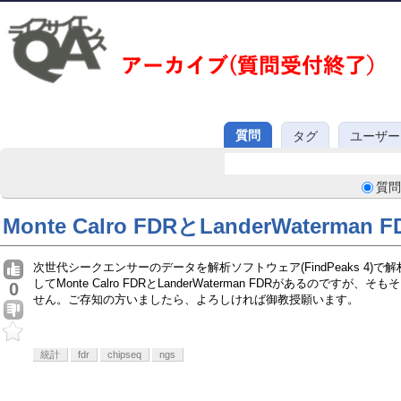
質問
タグ
ユーザー
質問
Monte Calro FDRとLanderWaterman
次世代シークエンサーのデータを解析ソフトウェア(FindPeaks 4)
してMonte Calro FDRとLanderWaterman FDRがあるので
0
せん。ご存知の方いましたら、よろしければ御教授願います。
統計
fdr
chipseq
ngs